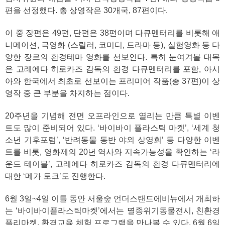
편을 선정했다. 총 상영작은 30개국, 87편이다.
이 중 장편은 49편, 단편은 38편이며 다큐멘터리를 비롯해 애
니메이션, 극영화 (스릴러, 코미디, 드라마 등), 실험영화 등 다
양한 장르의 환경테마 영화를 선보인다. 특히 눈여겨볼 대목
은 고레에다 히로카즈 감독의 환경 다큐멘터리를 포함, 아시
아와 한국에서 최초로 선보이는 프리미어 작품(총 37편)이 상
영작 중 큰 부분을 차지하는 점이다.
20주년을 기념해 전면 오프라인으로 열리는 만큼 특별 이벤
트도 많이 준비되어 있다. ‘바이바이 플라스틱 마켓’, ‘세계 청
소년 기후포럼’, ‘반려동물 동반 야외 상영회’ 등 다양한 이벤
트를 비롯, 영화제의 20년 역사와 지속가능성을 확인하는 ‘라
운드 테이블’, 고레에다 히로카즈 감독의 환경 다큐멘터리에
대한 ‘메가 토크’도 진행한다.
6월 3일~4일 이틀 동안 서울숲 언더스탠드에비뉴에서 개최하
는 ‘바이바이플라스틱마켓’에서는 멸종위기동물전시, 친환경
플리마켓, 환경교육 체험 프로그램을 만나볼 수 있다. 6월 6일