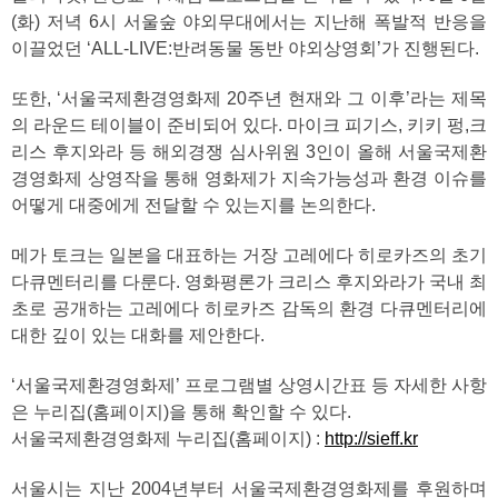
(화) 저녁 6시 서울숲 야외무대에서는 지난해 폭발적 반응을
이끌었던 ‘ALL-LIVE:반려동물 동반 야외상영회’가 진행된다.
또한, ‘서울국제환경영화제 20주년 현재와 그 이후’라는 제목
의 라운드 테이블이 준비되어 있다. 마이크 피기스, 키키 펑,크
리스 후지와라 등 해외경쟁 심사위원 3인이 올해 서울국제환
경영화제 상영작을 통해 영화제가 지속가능성과 환경 이슈를
어떻게 대중에게 전달할 수 있는지를 논의한다.
메가 토크는 일본을 대표하는 거장 고레에다 히로카즈의 초기
다큐멘터리를 다룬다. 영화평론가 크리스 후지와라가 국내 최
초로 공개하는 고레에다 히로카즈 감독의 환경 다큐멘터리에
대한 깊이 있는 대화를 제안한다.
‘서울국제환경영화제’ 프로그램별 상영시간표 등 자세한 사항
은 누리집(홈페이지)을 통해 확인할 수 있다.
서울국제환경영화제 누리집(홈페이지) :
http://sieff.kr
서울시는 지난 2004년부터 서울국제환경영화제를 후원하며