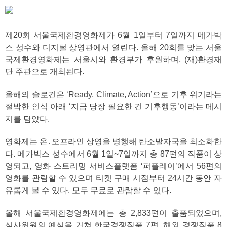
제20회 서울국제환경영화제가 6월 1일부터 7일까지 메가박
스 성수와 디지털 상영관에서 열린다. 올해 20회를 맞는 서울
국제환경영화제는 서울시와 환경부가 후원하며, (재)환경재
단 주관으로 개최된다.
올해의 슬로건은 ‘Ready, Climate, Action’으로 기후 위기라는
절박한 인식 아래 ‘지금 당장 필요한 건 기후행동’이라는 메시
지를 담았다.
영화제는 온․오프라인 상영을 병행해 탄소발자국을 최소화한
다. 메가박스 성수에서 6월 1일~7일까지 총 87편의 작품이 상
영되고, 영화 스트리밍 서비스플랫폼 ‘퍼플레이’에서 56편의
영화를 관람할 수 있으며 티켓 구매 시점부터 24시간 동안 자
유롭게 볼 수 있다. 모두 무료로 관람할 수 있다.
올해 서울국제환경영화제에는 총 2,833편이 출품되었으며,
심사위원의 예심을 거쳐 한국경쟁작품 7편, 해외 경쟁작품 8