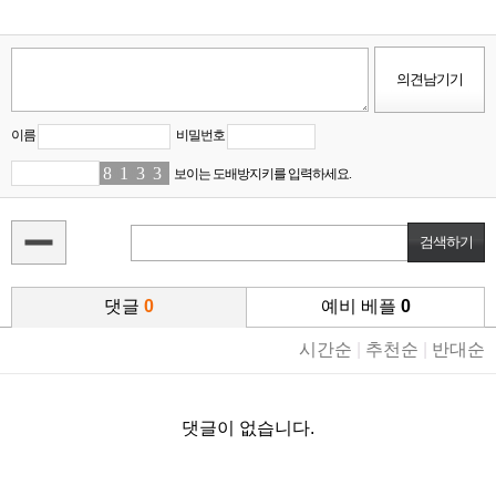
이름
비밀번호
8
4
1
4
3
1
3
5
보이는 도배방지키를 입력하세요.
댓글
0
예비 베플
0
시간순
|
추천순
|
반대순
댓글이 없습니다.