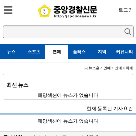
로그인
뉴스
스포츠
연예
플러스
지역
커뮤니티
뉴스홈
>
연예
>
연예가화제
최신 뉴스
해당섹션에 뉴스가 없습니다
현재 등록된 기사
0
건
해당섹션에 뉴스가 없습니다